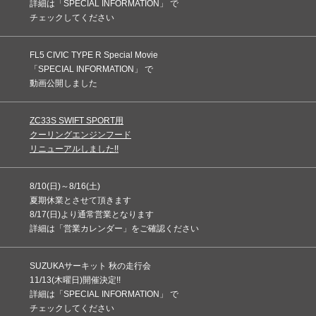
詳細は「SPECIAL INFORMATION」 で
チェックしてください
FL5 CIVIC TYPE R Special Movie
「SPECIAL INFORMATION」 で
動画公開しました
ZC33S SWIFT SPORT用
クーリングエンジンフード
リニューアルしました!!
8/10(日)～8/16(土)
夏期休業とさせて頂きます
8/17(日)より通常営業となります
詳細は「営業カレンダー」をご確認ください
SUZUKAサーキット 秋の走行会
11/13(木曜日)開催決定!!
詳細は「SPECIAL INFORMATION」 で
チェックしてください