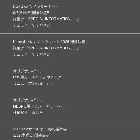
SUZUKA ツインサーキット
6/2(火曜日)開催決定!!
詳細は「SPECIAL INFORMATION」 で
チェックしてください
Kansai プレミアムウィーク 2026 開催決定!!
詳細は「SPECIAL INFORMATION」 で
チェックしてください
オリジナルパーツ
R35用カーボンリアウイング
リニューアルしました!!
オリジナルパーツ
ND5RC用フロントタワーバー
仕様変更しました
SUZUKAサーキット 春の走行会
3/12(木曜日)開催決定!!