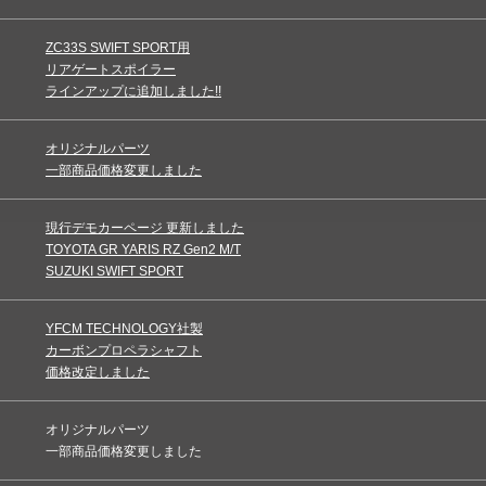
ZC33S SWIFT SPORT用
リアゲートスポイラー
ラインアップに追加しました!!
オリジナルパーツ
一部商品価格変更しました
現行デモカーページ 更新しました
TOYOTA GR YARIS RZ Gen2 M/T
SUZUKI SWIFT SPORT
YFCM TECHNOLOGY社製
カーボンプロペラシャフト
価格改定しました
オリジナルパーツ
一部商品価格変更しました