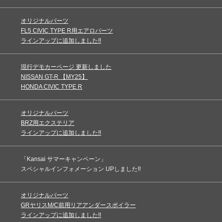
オリジナルパーツ
FL5 CIVIC TYPE R用エアロパーツ
ラインアップに追加しました!!
現行デモカーページ 更新しました
NISSAN GT-R 【MY25】
HONDA CIVIC TYPE R
オリジナルパーツ
BRZ用エクステリア
ラインアップに追加しました!!
「Kansai サマーキャンペーン」
スペシャルインフォメーション UPしました!!
オリジナルパーツ
GRヤリスM/C前用リアアンダースポイラー
ラインアップに追加しました!!