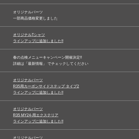
オリジナルパーツ
一部商品価格変更しました
オリジナルTシャツ
ラインアップに追加しました!!
春の点検メニューキャンペーン開催決定!!
詳細は「最新情報」 でチェックしてください
オリジナルパーツ
R35用カーボンサイドステップ タイプ2
ラインアップに追加しました!!
オリジナルパーツ
R35 MY24-用エクステリア
ラインアップに追加しました!!
オリジナルパーツ