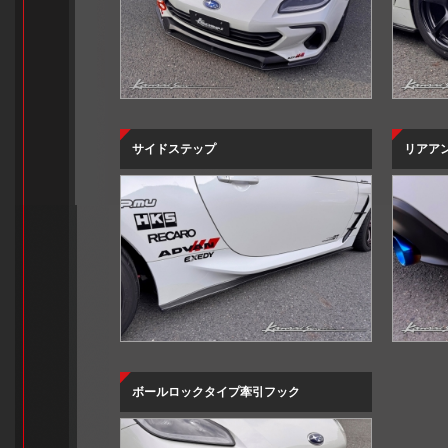
サイドステップ
リアア
ボールロックタイプ牽引フック