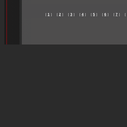
［
1
］ ［
2
］ ［
3
］ ［
4
］ ［
5
］ ［
6
］ ［
7
］ ［