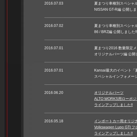
2016.07.03
夏まつり車種別スペシャ
NISSAN GT-R編 公開しま
2016.07.02
夏まつり車種別スペシャ
86 / BRZ編 公開しました!!
2016.07.01
夏まつり2016 数量限定
オリジナルパーツ編 公開し
2016.07.01
Kansai最大のイベント「
スペシャルインフォメーショ
2016.06.20
オリジナルパーツ
ALTO WORKS用ロー
ラインアップしました!!
2016.05.18
インポートカー用オリジ
Volkswagen Lupo GTI
ラインアップしました!!