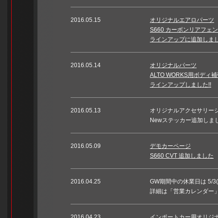
2016.05.15
オリジナルエアロパーツ
S660 カーボンリアフ
ラインアップに追加しまし
2016.05.14
オリジナルパーツ
ALTO WORKS用ボディ
ラインアップしました!!
2016.05.13
オリジナルアクセサリー
Newステッカー追加しまし
2016.05.09
デモカーページ
S660 CVT 追加しました
2016.04.25
GW期間中の休業日は 5/3(火
詳細は「営業カレンダー
2016.04.23
インポートカー用オリジ