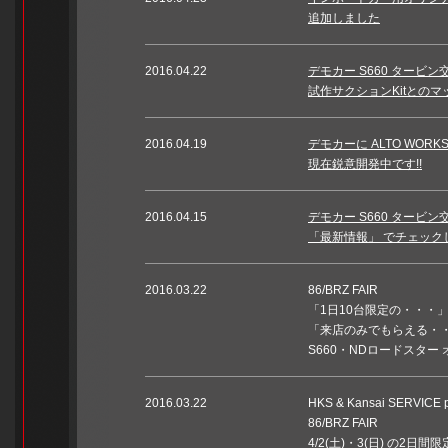
追加しました
2016.04.22
デモカー S660 タービン交
試作サクションKitとの
2016.04.19
デモカーに ALTO WORK
現在鋭意開発中です!!
2016.04.15
デモカー S660 タービン
「最新情報」 でチェック
2016.03.22
86/BRZ FAIR
「1日10台限定の・・・
「来店のみでもらえる・
S660・NDロードスター オ
2016.03.22
HKS & Kansai SERVICE p
86/BRZ FAIR
4/2(土)・3(日) の2日間