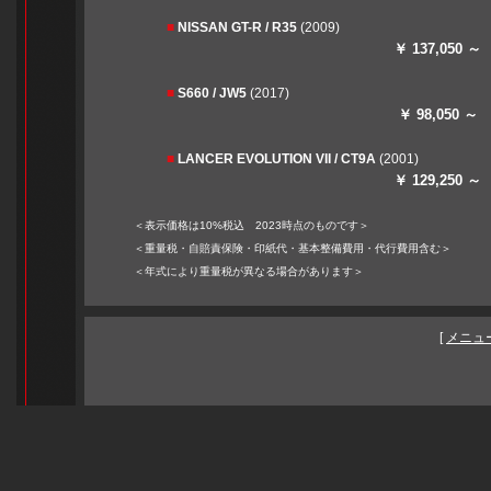
■
NISSAN GT-R / R35
(2009)
￥ 137,050 ～
■
S660 / JW5
(2017)
￥ 98,050 ～
■
LANCER EVOLUTION VII / CT9A
(2001)
￥ 129,250 ～
＜表示価格は10%税込 2023時点のものです＞
＜重量税・自賠責保険・印紙代・基本整備費用・代行費用含む＞
＜年式により重量税が異なる場合があります＞
[
メニュ