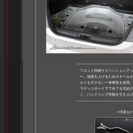
フロント同様サスペンションア
ー。強度を上げるためスチール
ルトを介さない一体構造を採用
ラゲッジボード下で全てを完結
く、ハンドリング性能を引き上
※写真をク