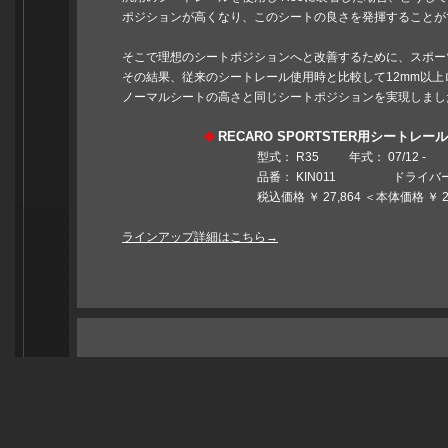
ポジションが高くなり、このシートの良さを発揮することが
そこで理想のシートポジションへと改善するために、スポー
その結果、従来のシートレール使用時と比較して12mm以上ロ
ノーマルシートの高さと同じシートポジションを実現しまし
RECARO SPORTSTER用シートレール
◆
型式： R35 年式： 07/12 -
品番： KIN011 ドライバー
税込価格 ￥ 27,864 ＜本体価格 ￥ 25,8
ラインアップ詳細はこちら→