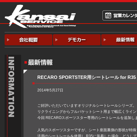
RECARO SPORTSTER用シートレール for R35
2014年5月27日
ご好評いただいていますオリジナルシートレールシリーズ。
リクライニングからフルバケットシート用まで幅広くラインア
今回 RECAROスポーツスター専用のシートレールを追加し
人気のスポーツスターですが、シート座面裏側の形状が特殊
汎用のシートレールを使用し R35に装着した場合、どうし