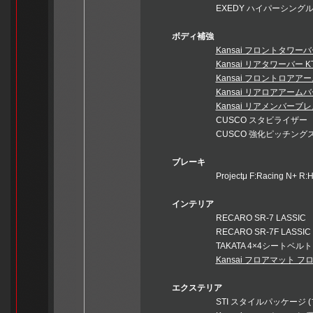
EXEDY ハイパーシングルE
ボディ補強
Kansai フロントタワーバー
Kansai リアタワーバー KT
Kansai フロントロアアー
Kansai リアロアアームバー
Kansai リアメンバーブレ
CUSCO スタビライザー
CUSCO 強化ピッチングス
ブレーキ
Projectμ F:Racing N+ R:H
インテリア
RECARO SR-7 LASSIC
RECARO SR-7F LASSIC
TAKATA 4×4シートベルト
Kansai フロアマット フ
エクステリア
STI スタイルパッケージ (フロ