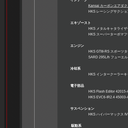
インテーク
Kansai カーボンエアダクト
HKS レーシングサクション 700
エキゾースト
HKS メタルキャタライザー 330
HKS スーパーターボマフラー 31
エンジン
HKS GTIII-RS スポーツタービン
SARD 295L/h フューエル
冷却系
HKS インタークーラーキット 13
電子部品
HKS Flash Editor 42015-A
HKS EVC6-IR2.4 45003-A
サスペンション
HKS ハイパーマックス IV 
駆動系