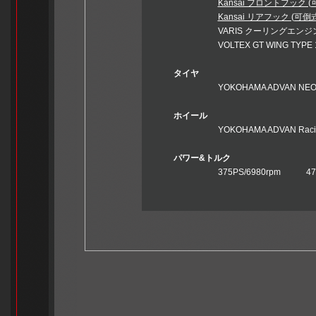
Kansai フロントフック
Kansai リアフック (可
VARIS クーリングエンジン
VOLTEX GT WING TYPE 
タイヤ
YOKOHAMA ADVAN NEOVA AD
ホイール
YOKOHAMA ADVAN Racing RZ-F
パワー&トルク
375PS/6980rpm 47.2kg-