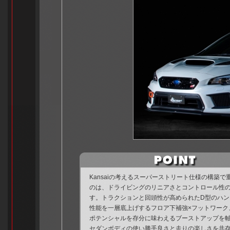
Kansaiの考えるスーパーストリート仕様の構築で
のは、ドライビングのリニアさとコントロール性
す。トラクションと回頭性が高められたD型のハン
性能を一層底上げするフロア下補強×フットワーク、
ポテンシャルを存分に味わえるブーストアップを
セダンボディの使い勝手良さと走りの楽しさを共