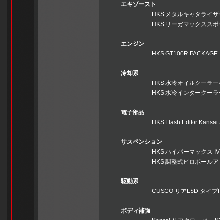
エキゾースト
HKS メタルキャタライザー 330
HKS リーガマックススポーツマフラ
エンジン
HKS GT100R PACKAGE 110
冷却系
HKS 水冷オイルクーラーキット 1
HKS 水冷インタークーラーキット 
電子部品
HKS Flash Editor Kansai S
サスペンション
HKS ハイパーマックス IV 
HKS 調整式ピロボールアッパーマウ
駆動系
CUSCO リアLSD タイプR
ボディ補強