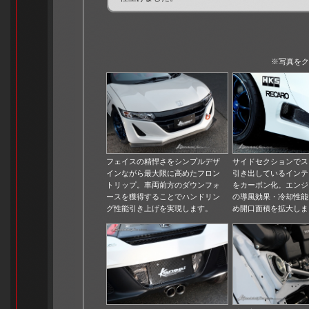
※写真をク
フェイスの精悍さをシンプルデザ
サイドセクションでス
インながら最大限に高めたフロン
引き出しているインテ
トリップ。車両前方のダウンフォ
をカーボン化。エンジ
ースを獲得することでハンドリン
の導風効果・冷却性能
グ性能引き上げを実現します。
め開口面積を拡大しま