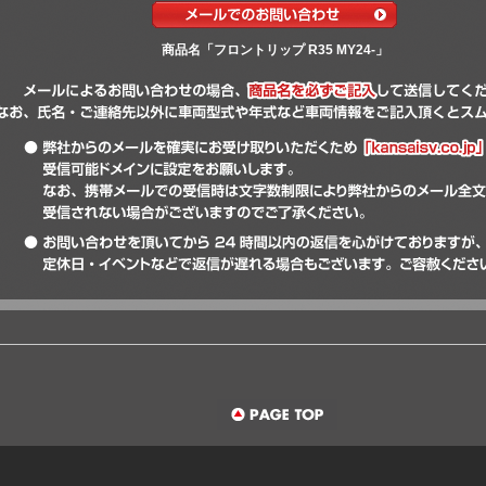
商品名「フロントリップ R35 MY24-」