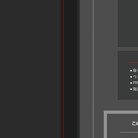
品
税込
● 
● 
● 
● 