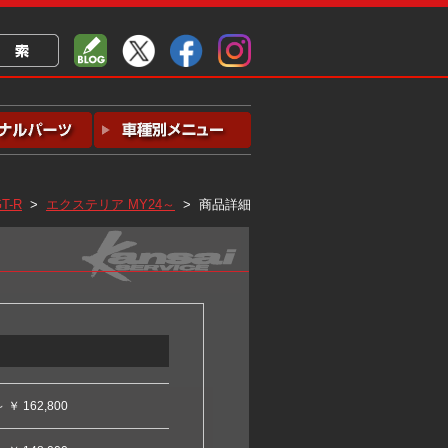
T-R
>
エクステリア MY24～
> 商品詳細
～ ￥ 162,800