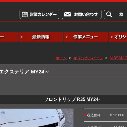
ホーム
>
オリジナルパーツ
>
NISSAN G
エクステリア MY24～
フロントリップ R35 MY24-
税込価格
￥ 96,800 